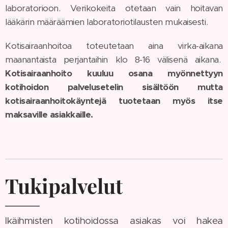
laboratorioon. Verikokeita otetaan vain hoitavan
lääkärin määräämien laboratoriotilausten mukaisesti.
Kotisairaanhoitoa toteutetaan aina virka-aikana
maanantaista perjantaihin klo 8-16 välisenä aikana.
Kotisairaanhoito kuuluu osana myönnettyyn
kotihoidon palvelusetelin sisältöön mutta
kotisairaanhoitokäyntejä tuotetaan myös itse
maksaville asiakkaille.
Tukipalvelut
Ikäihmisten kotihoidossa asiakas voi hakea