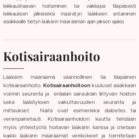
leikkaushaavan hoitaminen tai vaikkapa tilapäisesti
leikkauksen jälkeiseksi määrätyn lääkkeen antaminen
asiakkaalle tietyn lääkärin määräämän ajan jakson ajaksi.
Kotisairaanhoito
Lääkärin määräämä säännöllinen tai tilapäinen
kotisairaanhoito.
Kotisairaanhoitoon
kuuluvat asiakkaan
voinnin seuranta ja erilaisiin sairauksiin liittyvän hoidon
sekä lääkityksen vaikuttavuuden seuranta ja
mittaukset. Näitä ovat esimerkiksi diabetes tai
verenpainetauti. Kotisairaanhoidon kautta tehdään
myös yhteistyötä hoitavan lääkärin kanssa ja otetaan
kaikki lääkärin määräämät verikokeet ja toimitetaan