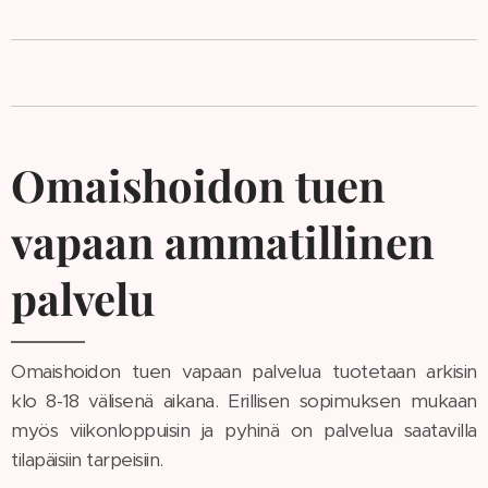
Omaishoidon tuen
vapaan ammatillinen
palvelu
Omaishoidon tuen vapaan palvelua tuotetaan arkisin
klo 8-18 välisenä aikana. Erillisen sopimuksen mukaan
myös viikonloppuisin ja pyhinä on palvelua saatavilla
tilapäisiin tarpeisiin.